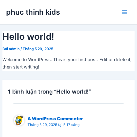
Nhảy
Main
phuc thinh kids
tới
Men
nội
dung
Hello world!
Bởi
admin
/
Tháng 5 29, 2025
Welcome to WordPress. This is your first post. Edit or delete it,
then start writing!
1 bình luận trong “Hello world!”
A WordPress Commenter
Tháng 5 29, 2025 tại 5:17 sáng